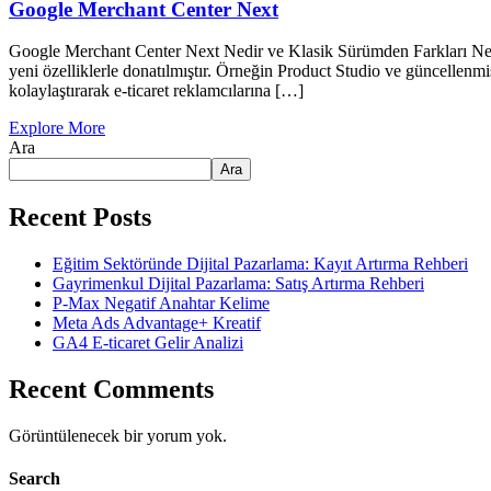
Google Merchant Center Next
Google Merchant Center Next Nedir ve Klasik Sürümden Farkları Neler
yeni özelliklerle donatılmıştır. Örneğin Product Studio ve güncellenmi
kolaylaştırarak e-ticaret reklamcılarına […]
Explore More
Ara
Ara
Recent Posts
Eğitim Sektöründe Dijital Pazarlama: Kayıt Artırma Rehberi
Gayrimenkul Dijital Pazarlama: Satış Artırma Rehberi
P-Max Negatif Anahtar Kelime
Meta Ads Advantage+ Kreatif
GA4 E-ticaret Gelir Analizi
Recent Comments
Görüntülenecek bir yorum yok.
Search