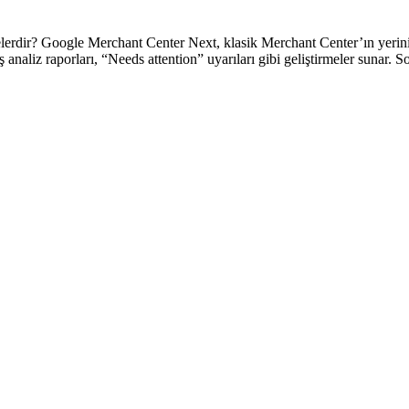
dir? Google Merchant Center Next, klasik Merchant Center’ın yerini ala
ş analiz raporları, “Needs attention” uyarıları gibi geliştirmeler suna