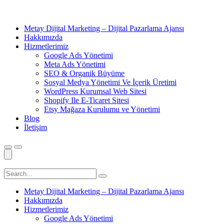
Metay Dijital Marketing – Dijital Pazarlama Ajansı
Hakkımızda
Hizmetlerimiz
Google Ads Yönetimi
Meta Ads Yönetimi
SEO & Organik Büyüme
Sosyal Medya Yönetimi Ve İçerik Üretimi
WordPress Kurumsal Web Sitesi
Shopify Ile E-Ticaret Sitesi
Etsy Mağaza Kurulumu ve Yönetimi
Blog
İletişim
Metay Dijital Marketing – Dijital Pazarlama Ajansı
Hakkımızda
Hizmetlerimiz
Google Ads Yönetimi