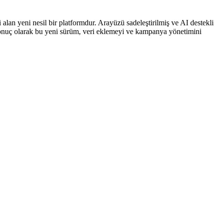
n yeni nesil bir platformdur. Arayüzü sadeleştirilmiş ve AI destekli
r. Sonuç olarak bu yeni sürüm, veri eklemeyi ve kampanya yönetimini