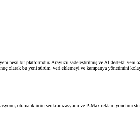
ni nesil bir platformdur. Arayüzü sadeleştirilmiş ve AI destekli yeni öz
 Sonuç olarak bu yeni sürüm, veri eklemeyi ve kampanya yönetimini kolayl