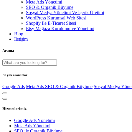
Meta Ads Yönetimi
SEO & Organik Büyüme
Sosyal Medya Yönetimi Ve İçerik Üretimi
WordPress Kurumsal Web Sitesi
Shopify Ile E-Ticaret Sitesi
Etsy Mağaza Kurulumu ve Yönetimi
Blog
İletişim
Arama
En çok arananlar
Google Ads
Meta Ads
SEO & Organik Büyüme
Sosyal Medya Yöne
Hizmetlerimiz
Google Ads Yönetimi
Meta Ads Yönetimi
SEO ile Organik Büyüme