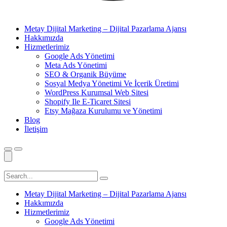
Metay Dijital Marketing – Dijital Pazarlama Ajansı
Hakkımızda
Hizmetlerimiz
Google Ads Yönetimi
Meta Ads Yönetimi
SEO & Organik Büyüme
Sosyal Medya Yönetimi Ve İçerik Üretimi
WordPress Kurumsal Web Sitesi
Shopify Ile E-Ticaret Sitesi
Etsy Mağaza Kurulumu ve Yönetimi
Blog
İletişim
Metay Dijital Marketing – Dijital Pazarlama Ajansı
Hakkımızda
Hizmetlerimiz
Google Ads Yönetimi