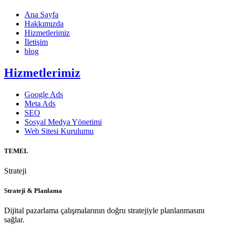
Ana Sayfa
Hakkımızda
Hizmetlerimiz
İletişim
blog
Hizmetlerimiz
Google Ads
Meta Ads
SEO
Sosyal Medya Yönetimi
Web Sitesi Kurulumu
TEMEL
Strateji
Strateji & Planlama
Dijital pazarlama çalışmalarının doğru stratejiyle planlanmasını
sağlar.