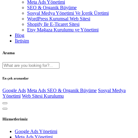
Meta Ads Yönetimi
SEO & Organik Büyüme
Sosyal Medya Yönetimi Ve İçerik Üretimi
WordPress Kurumsal Web Sitesi
Shopify Ile E-Ticaret Sitesi
Etsy Mağaza Kurulumu ve Yönetimi
Blog
İletişim
Arama
En çok arananlar
Google Ads
Meta Ads
SEO & Organik Büyüme
Sosyal Medya
Yönetimi
Web Sitesi Kurulumu
Hizmetlerimiz
Google Ads Yönetimi
Meta Ads Yönetimi