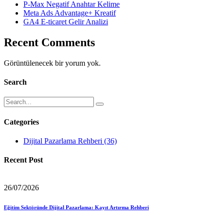
P-Max Negatif Anahtar Kelime
Meta Ads Advantage+ Kreatif
GA4 E-ticaret Gelir Analizi
Recent Comments
Görüntülenecek bir yorum yok.
Search
Categories
Dijital Pazarlama Rehberi
(36)
Recent Post
26/07/2026
Eğitim Sektöründe Dijital Pazarlama: Kayıt Artırma Rehberi