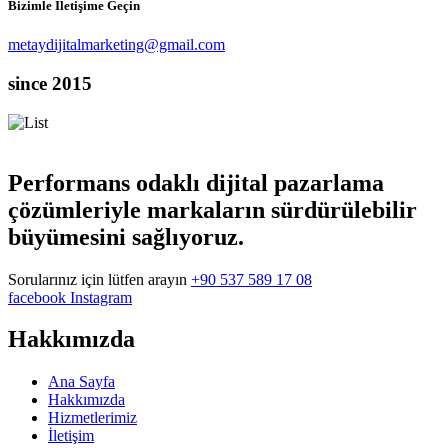
Bizimle İletişime Geçin
metaydijitalmarketing@gmail.com
since 2015
Performans odaklı dijital pazarlama
çözümleriyle markaların sürdürülebilir
büyümesini sağlıyoruz.
Sorularınız için lütfen arayın
+90 537 589 17 08
facebook
Instagram
Hakkımızda
Ana Sayfa
Hakkımızda
Hizmetlerimiz
İletişim