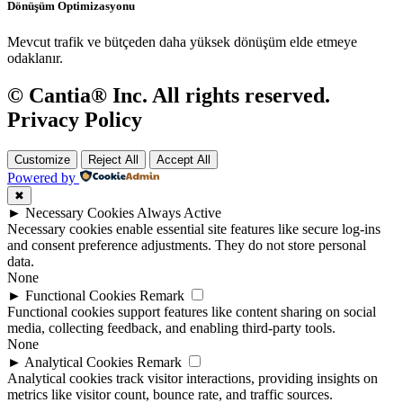
Dönüşüm Optimizasyonu
Mevcut trafik ve bütçeden daha yüksek dönüşüm elde etmeye
odaklanır.
© Cantia® Inc. All rights reserved.
Privacy Policy
Customize
Reject All
Accept All
Powered by
✖
►
Necessary Cookies
Always Active
Necessary cookies enable essential site features like secure log-ins
and consent preference adjustments. They do not store personal
data.
None
►
Functional Cookies
Remark
Functional cookies support features like content sharing on social
media, collecting feedback, and enabling third-party tools.
None
►
Analytical Cookies
Remark
Analytical cookies track visitor interactions, providing insights on
metrics like visitor count, bounce rate, and traffic sources.