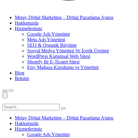
Metay Dijital Marketing – Dijital Pazarlama Ajansı
Hakkımızda
Hizmetlerimiz
Google Ads Yönetimi
Meta Ads Yönetimi
SEO & Organik Büyüme
Sosyal Medya Yönetimi Ve İçerik Üretimi
WordPress Kurumsal Web Sitesi
Shopify Ile E-Ticaret Sitesi
Etsy Mağaza Kurulumu ve Yönetimi
Blog
İletişim
Metay Dijital Marketing – Dijital Pazarlama Ajansı
Hakkımızda
Hizmetlerimiz
Google Ads Yönetimi