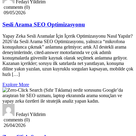
Fedayi Yildirim
comments (0)
09/05/2026
Sesli Arama SEO Optimizasyonu
Yapay Zeka Sesli Aramalar İçin İçerik Optimizasyonu Nasıl Yapılır?
2026’da Sesli Arama SEO Optimizasyonu, yalnızca “mikrofona
konuşulunca çıkmak” anlamına gelmiyor; artık AI destekli arama
deneyimlerinde, cited-answer motorlarında ve çok adımlı
konuşmalarda güvenilir kaynak olarak seçilmek anlamına geliyor.
Kazanan içerikler; soruyu ilk satırlarda net yanıtlayan, konuşma
diline yakın yazılan, uzun kuyruklu sorguları kapsayan, mobilde çok
hızlı […]
Explore More
Fedayi Yildirim
comments (0)
26/04/2026