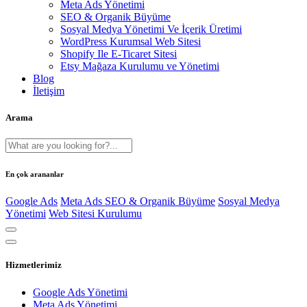
Meta Ads Yönetimi
SEO & Organik Büyüme
Sosyal Medya Yönetimi Ve İçerik Üretimi
WordPress Kurumsal Web Sitesi
Shopify Ile E-Ticaret Sitesi
Etsy Mağaza Kurulumu ve Yönetimi
Blog
İletişim
Arama
En çok arananlar
Google Ads
Meta Ads
SEO & Organik Büyüme
Sosyal Medya
Yönetimi
Web Sitesi Kurulumu
Hizmetlerimiz
Google Ads Yönetimi
Meta Ads Yönetimi