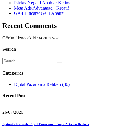
P-Max Negatif Anahtar Kelime
Meta Ads Advantage+ Kreatif
GA4 E-ticaret Gelir Analizi
Recent Comments
Görüntülenecek bir yorum yok.
Search
Categories
Dijital Pazarlama Rehberi
(36)
Recent Post
26/07/2026
Eğitim Sektöründe Dijital Pazarlama: Kayıt Artırma Rehberi