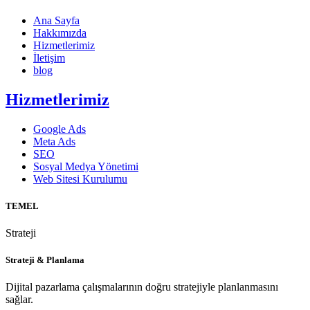
Ana Sayfa
Hakkımızda
Hizmetlerimiz
İletişim
blog
Hizmetlerimiz
Google Ads
Meta Ads
SEO
Sosyal Medya Yönetimi
Web Sitesi Kurulumu
TEMEL
Strateji
Strateji & Planlama
Dijital pazarlama çalışmalarının doğru stratejiyle planlanmasını
sağlar.