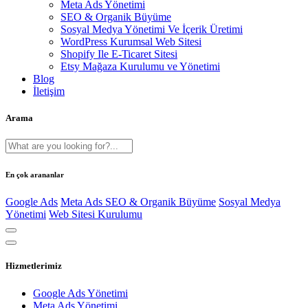
Meta Ads Yönetimi
SEO & Organik Büyüme
Sosyal Medya Yönetimi Ve İçerik Üretimi
WordPress Kurumsal Web Sitesi
Shopify Ile E-Ticaret Sitesi
Etsy Mağaza Kurulumu ve Yönetimi
Blog
İletişim
Arama
En çok arananlar
Google Ads
Meta Ads
SEO & Organik Büyüme
Sosyal Medya
Yönetimi
Web Sitesi Kurulumu
Hizmetlerimiz
Google Ads Yönetimi
Meta Ads Yönetimi