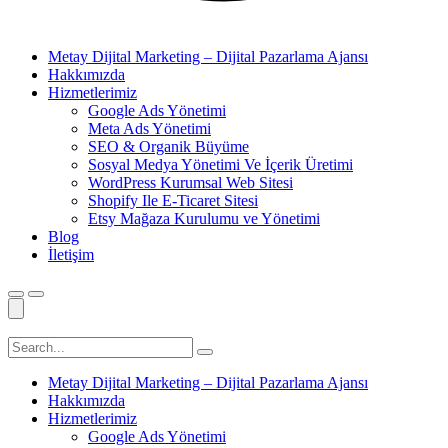
Metay Dijital Marketing – Dijital Pazarlama Ajansı
Hakkımızda
Hizmetlerimiz
Google Ads Yönetimi
Meta Ads Yönetimi
SEO & Organik Büyüme
Sosyal Medya Yönetimi Ve İçerik Üretimi
WordPress Kurumsal Web Sitesi
Shopify Ile E-Ticaret Sitesi
Etsy Mağaza Kurulumu ve Yönetimi
Blog
İletişim
Metay Dijital Marketing – Dijital Pazarlama Ajansı
Hakkımızda
Hizmetlerimiz
Google Ads Yönetimi