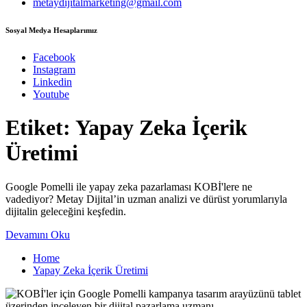
metaydijitalmarketing@gmail.com
Sosyal Medya Hesaplarımız
Facebook
Instagram
Linkedin
Youtube
Etiket:
Yapay Zeka İçerik
Üretimi
Google Pomelli ile yapay zeka pazarlaması KOBİ'lere ne
vadediyor? Metay Dijital’in uzman analizi ve dürüst yorumlarıyla
dijitalin geleceğini keşfedin.
Devamını Oku
Home
Yapay Zeka İçerik Üretimi